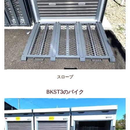
スロープ
BKST3のバイク