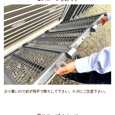
少々重いので必ず両手で降ろして下さい。ケガにご注意下さい。