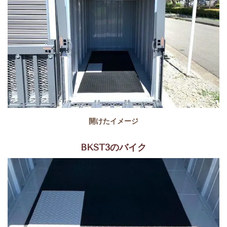
開けたイメージ
BKST3のバイク