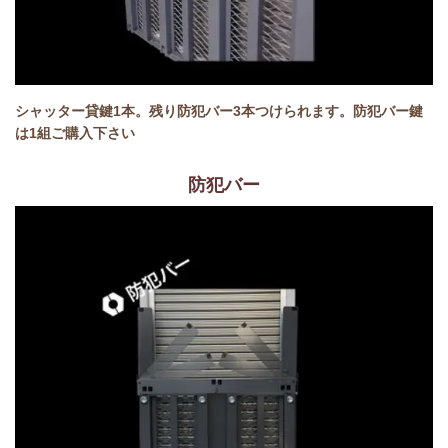
シャッター貸鍵1本。残り防犯バー3本つけられます。防犯バー鍵
は1組ご購入下さい
防犯バー