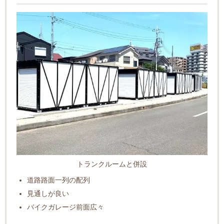
トランクルームと併設
道路路面一列の配列
見通しが良い
バイクガレージ前面広々