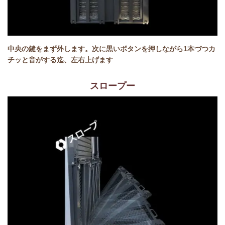
中央の鍵をまず外します。次に
黒いボタンを押しながら1本づつカ
チッと音がする迄、左右上げます
スロープー