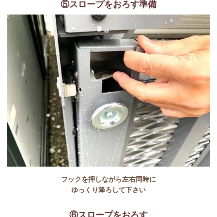
⑤スロープをおろす準備
フックを押しながら左右同時に
ゆっくり降ろして下さい
⑥スロープをおろす