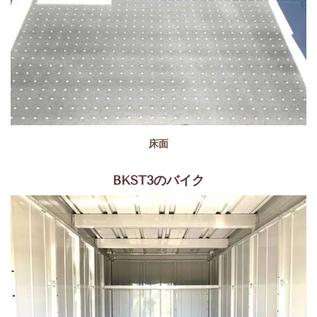
床面
BKST3のバイク