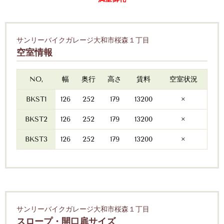
サンリーバイクガレージ大和市桜森１丁目
空室情報
NO,
幅
奥行
高さ
賃料
空室状況
BKST1
126
252
179
13200
×
BKST2
126
252
179
13200
×
BKST3
126
252
179
13200
×
サンリーバイクガレージ大和市桜森１丁目
スロープ・開口扉サイズ