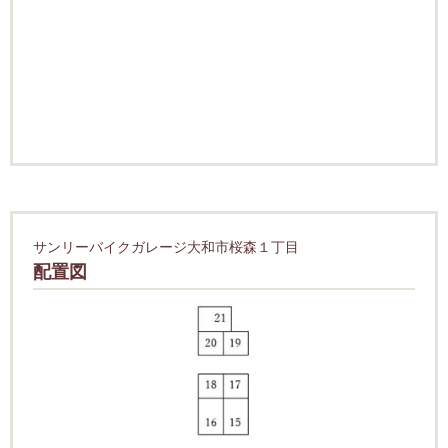
サンリーバイクガレージ大和市桜森１丁目
配置図