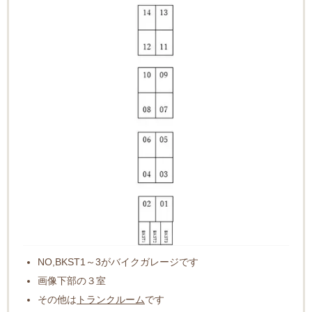
NO,BKST1～3がバイクガレージです
画像下部の３室
その他は
トランクルーム
です