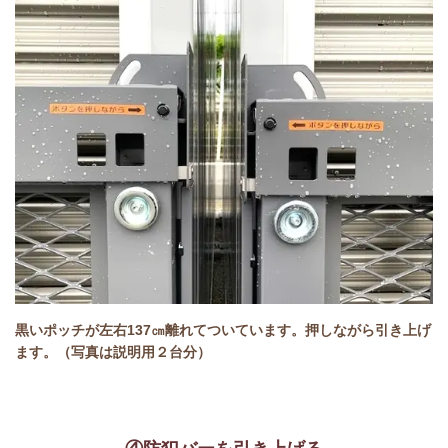
黒いポッチが左右137㎝離れてついています。押しながら引き上げ
ます。（写真は説明用２台分）