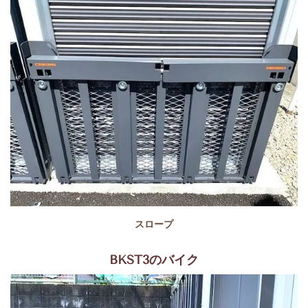
スロープ
BKST3のバイク