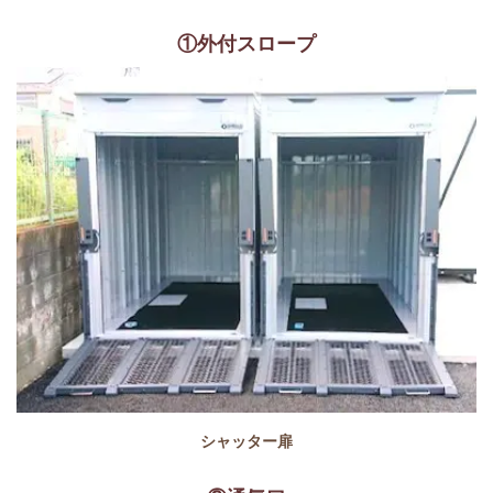
①外付スロープ
シャッター扉