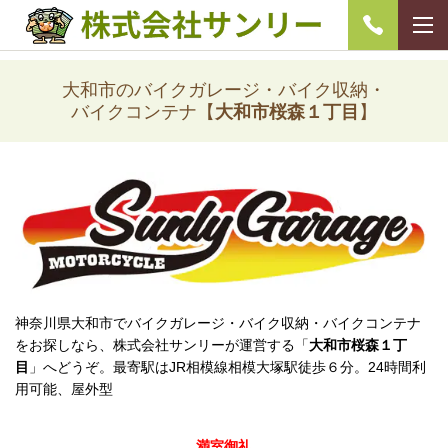
大和市のバイクガレージ・バイク収納・
バイクコンテナ【
大和市桜森１丁目
】
神奈川県大和市でバイクガレージ・バイク収納・バイクコンテナ
をお探しなら、株式会社サンリーが運営する「
大和市桜森１丁
目
」へどうぞ。最寄駅はJR相模線相模大塚駅徒歩６分。24時間利
用可能、屋外型
満室御礼