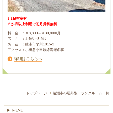
3.2帖空室有
６か月以上利用で初月賃料無料
料 金 ：￥8,800～￥30,800/月
広 さ ：1.4帖～8.4帖
所 在 ：綾瀬市早川1815-2
アクセス：小田急小田原線海老名駅
詳細はこちらへ
トップページ
綾瀬市の屋外型トランクルーム一覧
MENU